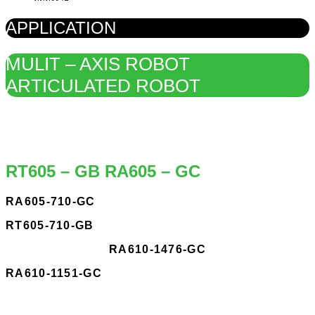
APPLICATION
MULIT – AXIS ROBOT
ARTICULATED ROBOT
RT605 – GB RA605 – GC
RA605-710-GC
RT605-710-GB
RA610-1476-GC
RA610-1151-GC