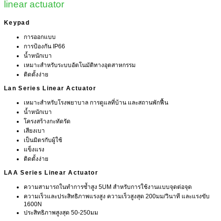
linear actuator
Keypad
การออกแบบ
การป้องกัน IP66
น้ำหนักเบา
เหมาะสำหรับระบบอัตโนมัติทางอุตสาหกรรม
ติดตั้งง่าย
Lan Series Linear Actuator
เหมาะสำหรับโรงพยาบาล การดูแลที่บ้าน และสถานพักฟื้น
น้ำหนักเบา
โครงสร้างกะทัดรัด
เสียงเบา
เป็นมิตรกับผู้ใช้
แข็งแรง
ติดตั้งง่าย
LAA Series Linear Actuator
ความสามารถในทำการซ้ำสูง 5UM สำหรับการใช้งานแบบจุดต่อจุด
ความเร็วและประสิทธิภาพแรงสูง ความเร็วสูงสุด 200มม/วินาที และแรงขับ
1600N
ประสิทธิภาพสูงสุด 50-250มม