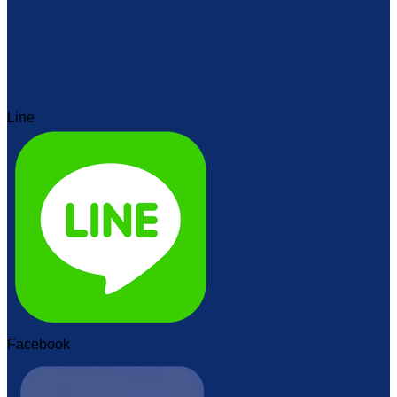
Line
Capcut Templates
Facebook