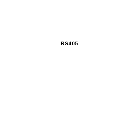
RS405