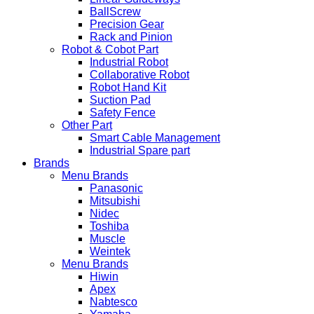
BallScrew
Precision Gear
Rack and Pinion
Robot & Cobot Part
Industrial Robot
Collaborative Robot
Robot Hand Kit
Suction Pad
Safety Fence
Other Part
Smart Cable Management
Industrial Spare part
Brands
Menu Brands
Panasonic
Mitsubishi
Nidec
Toshiba
Muscle
Weintek
Menu Brands
Hiwin
Apex
Nabtesco