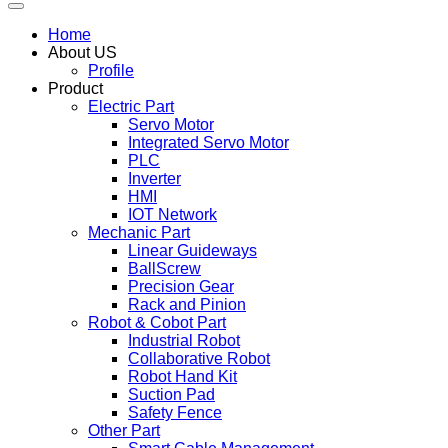
Home
About US
Profile
Product
Electric Part
Servo Motor
Integrated Servo Motor
PLC
Inverter
HMI
IOT Network
Mechanic Part
Linear Guideways
BallScrew
Precision Gear
Rack and Pinion
Robot & Cobot Part
Industrial Robot
Collaborative Robot
Robot Hand Kit
Suction Pad
Safety Fence
Other Part