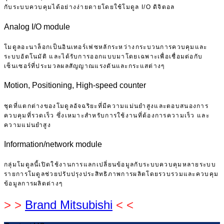
กับระบบควบคุมได้อย่างง่ายดายโดยใช้โมดูล I/O ดิจิตอล
Analog I/O module
โมดูลอะนาล็อกเป็นอินเทอร์เฟซหลักระหว่างกระบวนการควบคุมและ
ระบบอัตโนมัติ และได้รับการออกแบบมาโดยเฉพาะเพื่อเชื่อมต่อกับ
เซ็นเซอร์ที่ประมวลผลสัญญาณแรงดันและกระแสต่างๆ
Motion, Positioning, High-speed counter
ชุดที่แตกต่างของโมดูลอัจฉริยะที่มีความแม่นยำสูงและตอบสนองการ
ควบคุมที่รวดเร็ว ซึ่งเหมาะสำหรับการใช้งานที่ต้องการความเร็ว และ
ความแม่นยำสูง
Information/network module
กลุ่มโมดูลนี้เปิดใช้งานการแลกเปลี่ยนข้อมูลกับระบบควบคุมหลายระบบ
รายการโมดูลช่วยปรับปรุงประสิทธิภาพการผลิตโดยรวบรวมและควบคุม
ข้อมูลการผลิตต่างๆ
> >
Brand Mitsubishi
< <