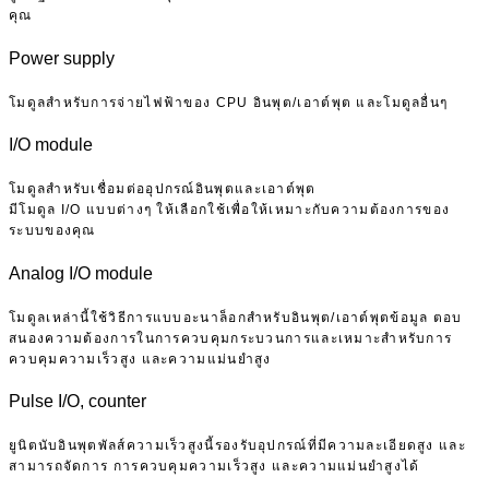
คุณ
Power supply
โมดูลสำหรับการจ่ายไฟฟ้าของ CPU อินพุต/เอาต์พุต และโมดูลอื่นๆ
I/O module
โมดูลสำหรับเชื่อมต่ออุปกรณ์อินพุตและเอาต์พุต
มีโมดูล I/O แบบต่างๆ ให้เลือกใช้เพื่อให้เหมาะกับความต้องการของ
ระบบของคุณ
Analog I/O module
โมดูลเหล่านี้ใช้วิธีการแบบอะนาล็อกสำหรับอินพุต/เอาต์พุตข้อมูล ตอบ
สนองความต้องการในการควบคุมกระบวนการและเหมาะสำหรับการ
ควบคุมความเร็วสูง และความแม่นยำสูง
Pulse I/O, counter
ยูนิตนับอินพุตพัลส์ความเร็วสูงนี้รองรับอุปกรณ์ที่มีความละเอียดสูง และ
สามารถจัดการ การควบคุมความเร็วสูง และความแม่นยำสูงได้