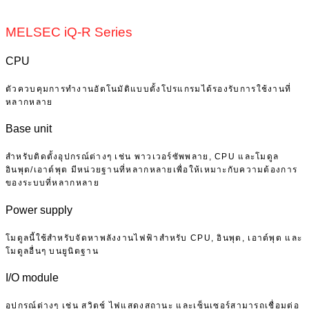
MELSEC iQ-R Series
CPU
ตัวควบคุมการทำงานอัตโนมัติแบบตั้งโปรแกรมได้รองรับการใช้งานที่
หลากหลาย
Base unit
สำหรับติดตั้งอุปกรณ์ต่างๆ เช่น พาวเวอร์ซัพพลาย, CPU และโมดูล
อินพุต/เอาต์พุต มีหน่วยฐานที่หลากหลายเพื่อให้เหมาะกับความต้องการ
ของระบบที่หลากหลาย
Power supply
โมดูลนี้ใช้สำหรับจัดหาพลังงานไฟฟ้าสำหรับ CPU, อินพุต, เอาต์พุต และ
โมดูลอื่นๆ บนยูนิตฐาน
I/O module
อุปกรณ์ต่างๆ เช่น สวิตช์ ไฟแสดงสถานะ และเซ็นเซอร์สามารถเชื่อมต่อ