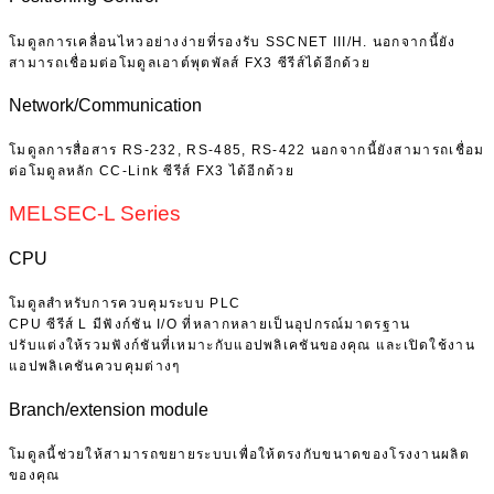
โมดูลการเคลื่อนไหวอย่างง่ายที่รองรับ SSCNET III/H. นอกจากนี้ยัง
สามารถเชื่อมต่อโมดูลเอาต์พุตพัลส์ FX3 ซีรีส์ได้อีกด้วย
Network/Communication
โมดูลการสื่อสาร RS-232, RS-485, RS-422 นอกจากนี้ยังสามารถเชื่อม
ต่อโมดูลหลัก CC-Link ซีรีส์ FX3 ได้อีกด้วย
MELSEC-L Series
CPU
โมดูลสำหรับการควบคุมระบบ PLC
CPU ซีรีส์ L มีฟังก์ชัน I/O ที่หลากหลายเป็นอุปกรณ์มาตรฐาน
ปรับแต่งให้รวมฟังก์ชันที่เหมาะกับแอปพลิเคชันของคุณ และเปิดใช้งาน
แอปพลิเคชันควบคุมต่างๆ
Branch/extension module
โมดูลนี้ช่วยให้สามารถขยายระบบเพื่อให้ตรงกับขนาดของโรงงานผลิต
ของคุณ