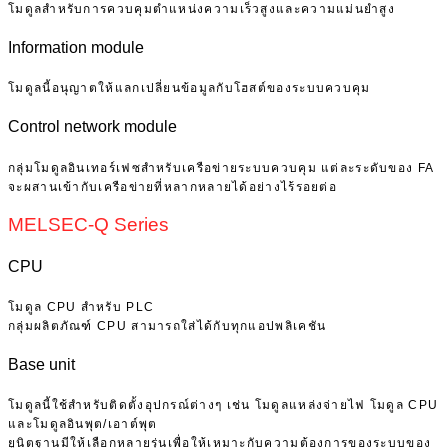
โมดูลสำหรับการควบคุมตำแหน่งความเร็วสูงและความแม่นยำสูง
Information module
โมดูลนี้อนุญาตให้แลกเปลี่ยนข้อมูลกับโฮสต์ของระบบควบคุม
Control network module
กลุ่มโมดูลอินเทอร์เฟซสำหรับเครือข่ายระบบควบคุม แต่ละระดับของ FA
จะผสานเข้ากับเครือข่ายที่หลากหลายได้อย่างไร้รอยต่อ
MELSEC-Q Series
CPU
โมดูล CPU สำหรับ PLC
กลุ่มผลิตภัณฑ์ CPU สามารถใส่ได้กับทุกแอปพลิเคชัน
Base unit
โมดูลนี้ใช้สำหรับติดตั้งอุปกรณ์ต่างๆ เช่น โมดูลแหล่งจ่ายไฟ โมดูล CPU
และโมดูลอินพุต/เอาต์พุต
ยูนิตฐานมีให้เลือกหลายรุ่นเพื่อให้เหมาะกับความต้องการของระบบของ