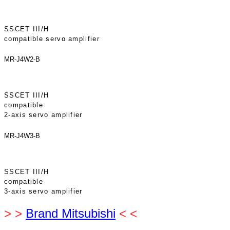
SSCET III/H
compatible servo amplifier
MR-J4W2-B
SSCET III/H
compatible
2-axis servo amplifier
MR-J4W3-B
SSCET III/H
compatible
3-axis servo amplifier
> >
Brand Mitsubishi
< <