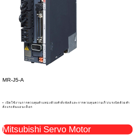
MR-J5-A
▪ เปิดใช้งานการควบคุมตำแหน่งด้วยคำสั่งพัลส์และการควบคุมความเร็ว/แรงบิดด้วยคำ
สั่งแรงดันแอนะล็อก
Mitsubishi Servo Motor