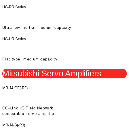
HG-RR Series
Ultra-low inertia, medium capacity
HG-UR Series
Flat type, medium capacity
Mitsubishi Servo Amplifiers
MR-J4-GF(-RJ)
CC-Link IE Field Network
compatible servo amplifier
MR-J4-B(-RJ)