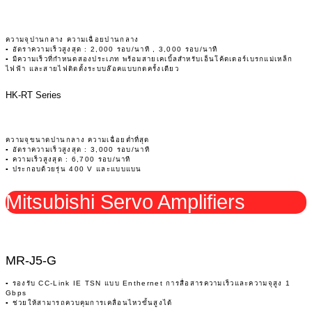
ความจุปานกลาง ความเฉื่อยปานกลาง
▪ อัตราความเร็วสูงสุด : 2,000 รอบ/นาที , 3,000 รอบ/นาที
▪ มีความเร็วที่กำหนดสองประเภท พร้อมสายเคเบิ้ลสำหรับเอ็นโค้ดเดอร์เบรกแม่เหล็ก
ไฟฟ้า และสายไฟติดตั้งระบบล๊อคแบบกดครั้งเดียว
HK-RT Series
ความจุขนาดปานกลาง ความเฉื่อยต่ำที่สุด
▪ อัตราความเร็วสูงสุด : 3,000 รอบ/นาที
▪ ความเร็วสูงสุด : 6,700 รอบ/นาที
▪ ประกอบด้วยรุ่น 400 V และแบบแบน
Mitsubishi Servo Amplifiers
MR-J5-G
▪ รองรับ CC-Link IE TSN แบบ Enthernet การสื่อสารความเร็วและความจุสูง 1
Gbps
▪ ช่วยให้สามารถควบคุมการเคลื่อนไหวขั้นสูงได้